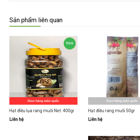
Sản phẩm liên quan
New
Hot
Giao hàng toàn quốc
Giao hàng toàn quốc
Hạt điều lụa rang muối Net: 400gr
Hạt điều rang muối 50gr
Liên hệ
Liên hệ