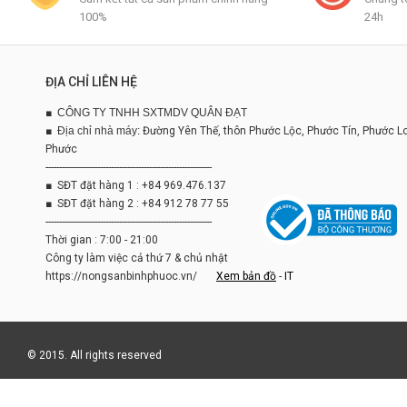
100%
24h
ĐỊA CHỈ LIÊN HỆ
■
CÔNG TY TNHH SXTMDV QUÂN ĐẠT
■
Địa chỉ nhà máy:
Đường Yên Thế, thôn Phước Lộc, Phước Tín, Phước L
Phước
-------------------------------------------------------------
■ SĐT đặt hàng 1 : +84 969.476.137
■ SĐT đặt hàng 2 : +84 912 78 77 55
-------------------------------------------------------------
Thời gian : 7:00 - 21:00
Công ty làm việc cả thứ 7 & chủ nhật
https://nongsanbinhphuoc.vn/
Xem bản đồ
-
IT
© 2015. All rights reserved