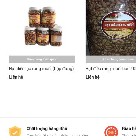
Giao hàng toàn quốc
Giao hàng toàn quốc
Hạt điều lụa rang muối (hộp đứng)
Hạt điều rang muối bao 10
Liên hệ
Liên hệ
Chất lượng hàng đầu
Giao h
Cam kết tất cả sản phẩm chính hãng
Chúng t