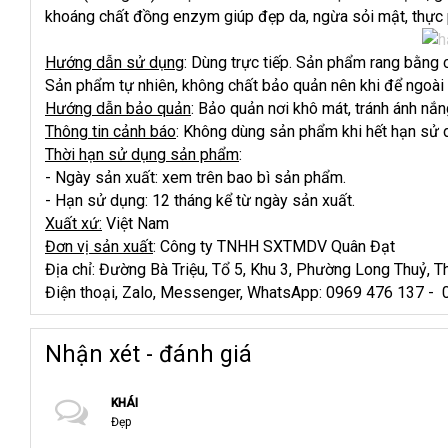
khoáng chất đồng enzym giúp đẹp da, ngừa sỏi mật, thực 
Hướng dẫn sử dụng
: Dùng trực tiếp. Sản phẩm rang bằng 
Sản phẩm tự nhiên, không chất bảo quản nên khi để ngoài 
Hướng dẫn bảo quản
: Bảo quản nơi khô mát, tránh ánh nắng
Thông tin cảnh báo
: Không dùng sản phẩm khi hết hạn sử d
Thời hạn sử dụng sản phẩm
:
- Ngày sản xuất: xem trên bao bì sản phẩm.
- Hạn sử dụng: 12 tháng kể từ ngày sản xuất.
Xuất xứ:
Việt Nam
Đơn vị sản xuất
: Công ty TNHH SXTMDV Quân Đạt
Địa chỉ: Đường Bà Triệu, Tổ 5, Khu 3, Phường Long Thuỷ, T
Điện thoại, Zalo, Messenger, WhatsApp: 0969 476 137 -
Nhận xét - đánh giá
KHÁI
Đẹp