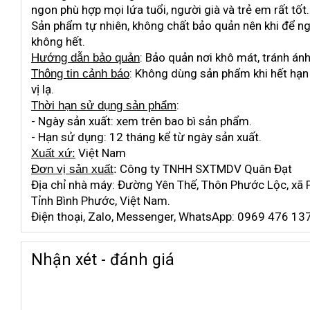
ngon phù hợp mọi lứa tuổi, người già và trẻ em rất tốt.
Sản phẩm tự nhiên, không chất bảo quản nên khi để ng
không hết.
: Bảo quản nơi khô mát, tránh ánh
Hướng dẫn bảo quản
: Không dùng sản phẩm khi hết hạn
Thông tin cảnh báo
vị lạ.
:
Thời hạn sử dụng sản phẩm
- Ngày sản xuất: xem trên bao bì sản phẩm.
- Hạn sử dụng: 12 tháng kể từ ngày sản xuất.
Việt Nam
Xuất xứ:
Công ty TNHH SXTMDV Quân Đạt
Đơn vị sản xuất
:
Địa chỉ nhà máy: Đường Yên Thế, Thôn Phước Lộc, xã 
Tỉnh Bình Phước, Việt Nam.
Điện thoại, Zalo, Messenger, WhatsApp: 0969 476 1
Nhận xét - đánh giá