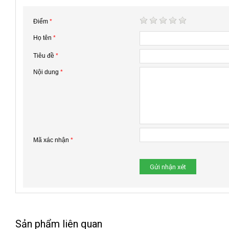
Điểm
*
Họ tên
*
Tiêu đề
*
Nội dung
*
Mã xác nhận
*
Sản phẩm liên quan