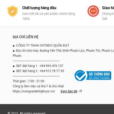
Chất lượng hàng đầu
Giao h
Cam kết tất cả sản phẩm chính hãng
Chúng t
100%
24h
ĐỊA CHỈ LIÊN HỆ
■
CÔNG TY TNHH SXTMDV QUÂN ĐẠT
■
Địa chỉ nhà máy:
Đường Yên Thế, thôn Phước Lộc, Phước Tín, Phước L
Phước
-------------------------------------------------------------
■ SĐT đặt hàng 1 : +84 969.476.137
■ SĐT đặt hàng 2 : +84 912 78 77 55
-------------------------------------------------------------
Thời gian : 7:00 - 21:00
Công ty làm việc cả thứ 7 & chủ nhật
https://nongsanbinhphuoc.vn/
Xem bản đồ
-
IT
© 2015. All rights reserved