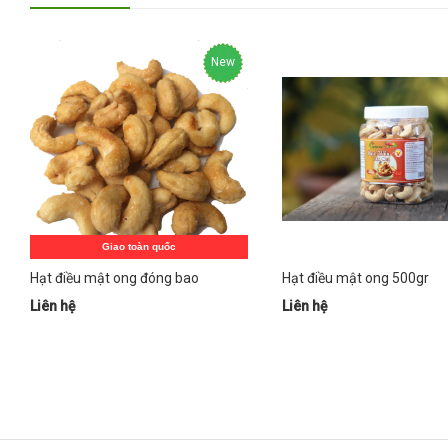
New
Hot
Giao toàn quốc
Hạt điều mật ong đóng bao
Hạt điều mật ong 500gr
Liên hệ
Liên hệ