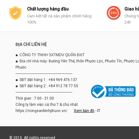
Chất lượng hàng đầu
Giao h
Cam kết tất cả sản phẩm chính hãng
Chúng t
100%
24h
ĐỊA CHỈ LIÊN HỆ
■
CÔNG TY TNHH SXTMDV QUÂN ĐẠT
■
Địa chỉ nhà máy:
Đường Yên Thế, thôn Phước Lộc, Phước Tín, Phước L
Phước
-------------------------------------------------------------
■ SĐT đặt hàng 1 : +84 969.476.137
■ SĐT đặt hàng 2 : +84 912 78 77 55
-------------------------------------------------------------
Thời gian : 7:00 - 21:00
Công ty làm việc cả thứ 7 & chủ nhật
https://nongsanbinhphuoc.vn/
Xem bản đồ
-
IT
© 2015. All rights reserved