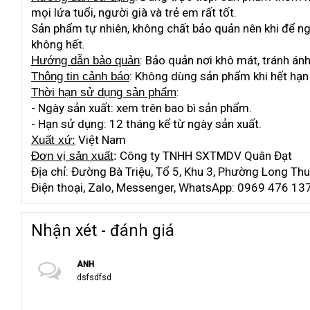
mọi lứa tuổi, người già và trẻ em rất tốt.
Sản phẩm tự nhiên, không chất bảo quản nên khi để ng
không hết.
: Bảo quản nơi khô mát, tránh ánh
Hướng dẫn bảo quản
: Không dùng sản phẩm khi hết hạn 
Thông tin cảnh báo
:
Thời hạn sử dụng sản phẩm
- Ngày sản xuất: xem trên bao bì sản phẩm.
- Hạn sử dụng: 12 tháng kể từ ngày sản xuất.
Việt Nam
Xuất xứ:
Công ty TNHH SXTMDV Quân Đạt
Đơn vị sản xuất
:
Địa chỉ: Đường Bà Triệu, Tổ 5, Khu 3, Phường Long Thu
Điện thoại, Zalo, Messenger, WhatsApp: 0969 476 1
Nhận xét - đánh giá
ANH
dsfsdfsd