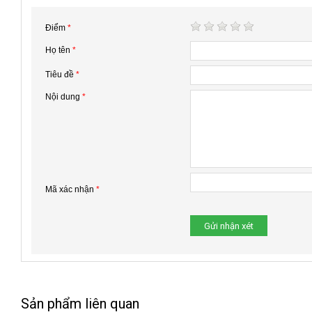
Điểm
*
Họ tên
*
Tiêu đề
*
Nội dung
*
Mã xác nhận
*
Sản phẩm liên quan