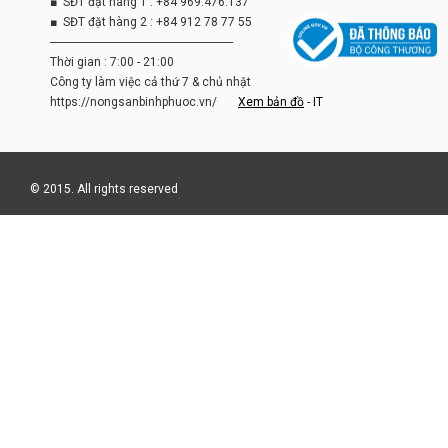
■ SĐT đặt hàng 1 : +84 969.476.137
■ SĐT đặt hàng 2 : +84 912 78 77 55
-------------------------------------------------------------
Thời gian : 7:00 - 21:00
Công ty làm việc cả thứ 7 & chủ nhật
https://nongsanbinhphuoc.vn/
Xem bản đồ
-
IT
© 2015. All rights reserved