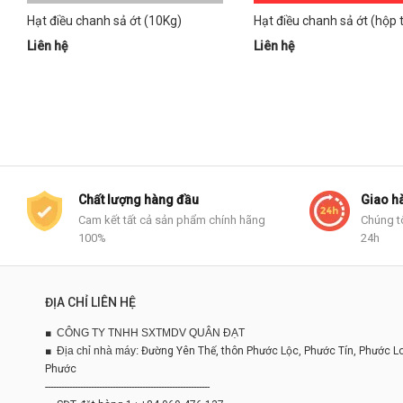
Hạt điều chanh sả ớt (10Kg)
Hạt điều chanh sả ớt (hộp 
Liên hệ
Liên hệ
Chất lượng hàng đầu
Giao h
Cam kết tất cả sản phẩm chính hãng
Chúng t
100%
24h
ĐỊA CHỈ LIÊN HỆ
■
CÔNG TY TNHH SXTMDV QUÂN ĐẠT
■
Địa chỉ nhà máy:
Đường Yên Thế, thôn Phước Lộc, Phước Tín, Phước L
Phước
-------------------------------------------------------------