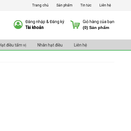
Trang chủ
Sản phẩm
Tin tức
Liên hệ
Đăng nhập & Đăng ký
Giỏ hàng của bạn
Tài khoản
(
0
) Sản phẩm
Hạt điều tẩm vị
Nhân hạt điều
Liên hệ