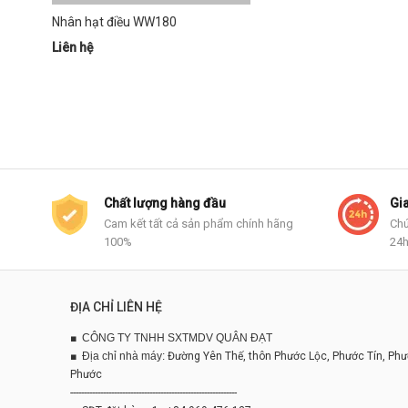
Nhân hạt điều WW180
Liên hệ
Chất lượng hàng đầu
Gi
Cam kết tất cả sản phẩm chính hãng
Chú
100%
24
ĐỊA CHỈ LIÊN HỆ
■
CÔNG TY TNHH SXTMDV QUÂN ĐẠT
■
Địa chỉ nhà máy:
Đường Yên Thế, thôn Phước Lộc, Phước Tín, Phư
Phước
-------------------------------------------------------------