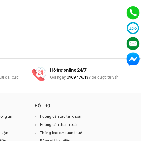
Hỗ trợ online 24/7
ưu đãi cực
Gọi ngay
0969.476.137
để được tư vấn
HỖ TRỢ
ông tin
Hướng dẫn tạo tài khoản
Hướng dẫn thanh toán
 luận
Thông báo cơ quan thuế
tiền
Bàng giá hạt điều